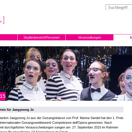
Studienbereich/Personen
Veranstaltungen
M
15
Preis für Jaegyeong Jo
ariton Jaegyeong Jo aus der Gesangsklasse von Prof. Marina Sandel hat den 1. Preis
 internationalen Gesangswettbewerb Competizione dell'Opera gewonnen. Nach
weit durchgefürten Vorausscheidungen sangen am 27. September 2015 im Rahmen