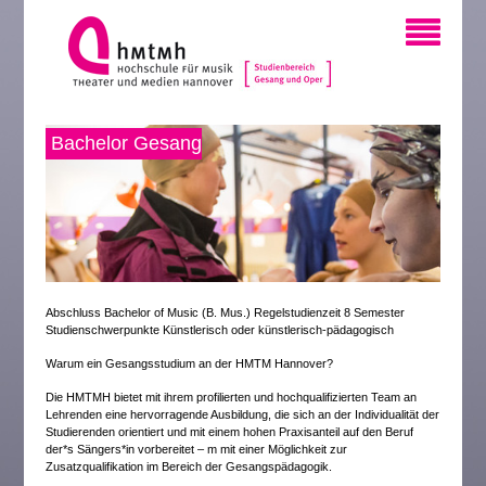
Bachelor Gesang
Abschluss Bachelor of Music (B. Mus.) Regelstudienzeit 8 Semester
Studienschwerpunkte Künstlerisch oder künstlerisch-pädagogisch
Warum ein Gesangsstudium an der HMTM Hannover?
Die HMTMH bietet mit ihrem profilierten und hochqualifizierten Team an
Lehrenden eine hervorragende Ausbildung, die sich an der Individualität der
Studierenden orientiert und mit einem hohen Praxisanteil auf den Beruf
der*s Sängers*in vorbereitet – m mit einer Möglichkeit zur
Zusatzqualifikation im Bereich der Gesangspädagogik.