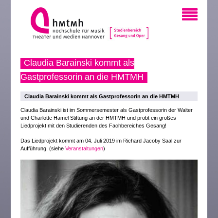
Claudia Barainski kommt als
Gastprofessorin an die HMTMH
Claudia Barainski kommt als Gastprofessorin an die HMTMH
Claudia Barainski ist im Sommersemester als Gastprofessorin der Walter
und Charlotte Hamel Stiftung an der HMTMH und probt ein großes
Liedprojekt mit den Studierenden des Fachbereiches Gesang!
Das Liedprojekt kommt am 04. Juli 2019 im Richard Jacoby Saal zur
Aufführung. (siehe
Veranstaltungen
)