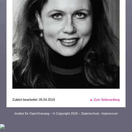
Zuletzt bearbeitet: 05.04.2019
Zum Seitenanfang
Institut für Oper/Gesang – © Copyright 2026 –
Datenschutz
-
Impressum