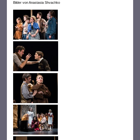
Bilder von Anastasia Shvachko